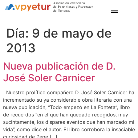
Nuestras propuestas
Gastronomia Viva
Día:
9 de mayo de
2013
Nueva publicación de D.
José Soler Carnicer
Nuestro prolífico compañero D. José Soler Carnicer ha
incrementado su ya considerable obra literaria con una
nueva publicación, “Todo empezó en La Fonteta”, libro
de recuerdos “en el que han quedado recogidos, muy
sucintamente, los dispares eventos que han marcado mi
vida”, como dice el autor. El libro corrobora la insaciable
curiosidad de Pepe […]