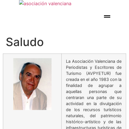
Nuestras propuestas
Gastronomia Viva
Saludo
La Asociación Valenciana de
Periodistas y Escritores de
Turismo (AVPYETUR) fue
creada en el año 1983 con la
finalidad de agrupar a
aquellas personas que
centraran una parte de su
actividad en la divulgación
de los recursos turísticos
naturales, del patrimonio
histórico-artístico y de las
infraestructuras turísticas de