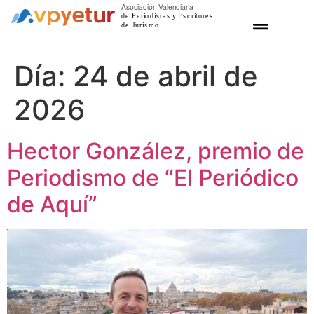
Nuestras propuestas
Gastronomia Viva
Día:
24 de abril de
2026
Hector González, premio de
Periodismo de “El Periódico
de Aquí”