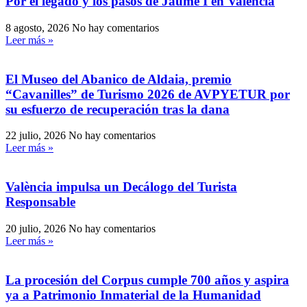
Por el legado y los pasos de Jaume I en Valencia
8 agosto, 2026
No hay comentarios
Leer más »
El Museo del Abanico de Aldaia, premio
“Cavanilles” de Turismo 2026 de AVPYETUR por
su esfuerzo de recuperación tras la dana
22 julio, 2026
No hay comentarios
Leer más »
València impulsa un Decálogo del Turista
Responsable
20 julio, 2026
No hay comentarios
Leer más »
La procesión del Corpus cumple 700 años y aspira
ya a Patrimonio Inmaterial de la Humanidad