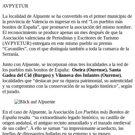
AVPYETUR
La localidad de Alpuente se ha convertido en el primer municipio de
la provincia de Valencia en ingresar en la red “Los pueblos más
bonitos de España”, que promueve la asociación del mismo nombre.
El reconocimiento se produce apenas un mes después de que la
Asociación valenciana de Periodistas y Escritores de Turismo
(AVPYETUR) entregara en este mismo pueblo su premio
“Cavanilles”, con el que distinguía también a toda la comarca de la
Serranía.
Junto con Alpuente, se incorporan otras tres localidades a la red de
los pueblos más bonitos de España:
Oseira (Ourense), Santa
Gadea del Cid (Burgos) y Vilanova dos Infantes (Ourense)
,
localidades que “destacan por su riqueza patrimonial, su autenticidad
y su compromiso con la conservación de su legado histórico”, según
el jurado.
En el caso de Alpuente, la Asociación
Los Pueblos más Bonitos de
España
resalta “su extraordinario legado histórico, su castillo de
origen andalusí, el antiguo recinto amurallado y el trazado medieval
de sus calles”. A ello se suman “su impresionante acueducto, las
huellas de dinosaurios halladas en su entorno y su museo