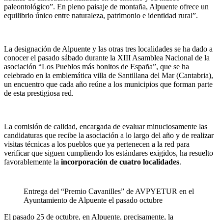
paleontológico”. En pleno paisaje de montaña, Alpuente ofrece un
equilibrio único entre naturaleza, patrimonio e identidad rural”.
La designación de Alpuente y las otras tres localidades se ha dado a
conocer el pasado sábado durante la XIII Asamblea Nacional de la
asociación “Los Pueblos más bonitos de España”, que se ha
celebrado en la emblemática villa de Santillana del Mar (Cantabria),
un encuentro que cada año reúne a los municipios que forman parte
de esta prestigiosa red.
La comisión de calidad, encargada de evaluar minuciosamente las
candidaturas que recibe la asociación a lo largo del año y de realizar
visitas técnicas a los pueblos que ya pertenecen a la red para
verificar que siguen cumpliendo los estándares exigidos, ha resuelto
favorablemente la
incorporación de cuatro localidades
.
Entrega del “Premio Cavanilles” de AVPYETUR en el
Ayuntamiento de Alpuente el pasado octubre
El pasado 25 de octubre, en Alpuente, precisamente, la