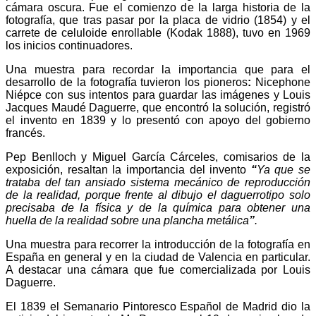
cámara oscura. Fue el comienzo de la larga historia de la
fotografía, que tras pasar por la placa de vidrio (1854) y el
carrete de celuloide enrollable (Kodak 1888), tuvo en 1969
los inicios continuadores.
Una muestra para recordar la importancia que para el
desarrollo de la fotografía tuvieron los pioneros
:
Nicephone
Niépce con sus intentos para guardar las imágenes y Louis
Jacques Maudé Daguerre, que encontró la solución, registró
el invento en 1839 y lo presentó con apoyo del gobierno
francés.
Pep Benlloch y Miguel García Cárceles, comisarios de la
exposición, resaltan la importancia del invento
“
Ya que se
trataba del tan ansiado sistema mecánico de reproducción
de la realidad, porque frente al dibujo el daguerrotipo solo
precisaba de la física y de la química para obtener una
huella de la realidad sobre una plancha metálica
”
.
Una muestra para recorrer la introducción de la fotografía en
España en general y en la ciudad de Valencia en particular.
A destacar una cámara que fue comercializada por Louis
Daguerre.
El 1839 el Semanario Pintoresco Español de Madrid dio la