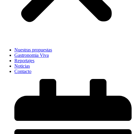
Nuestras propuestas
Gastronomia Viva
Reportajes
Noticias
Contacto