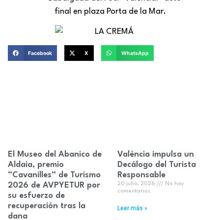
Facebook
X
WhatsApp
El Museo del Abanico de
València impulsa un
Aldaia, premio
Decálogo del Turista
“Cavanilles” de Turismo
Responsable
2026 de AVPYETUR por
20 julio, 2026
No hay
comentarios
su esfuerzo de
recuperación tras la
Leer más »
dana