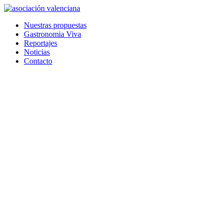
Ir
al
Nuestras propuestas
contenido
Gastronomia Viva
Reportajes
Noticias
Contacto