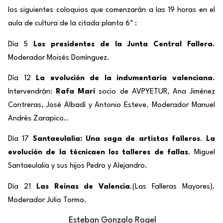
los siguientes coloquios que comenzarán a las 19 horas en el
aula de cultura de la citada planta 6ª :
Día 5
Los presidentes de la Junta Central Fallera
.
Moderador Moisés Domínguez.
Día 12
La evolución de la indumentaria valenciana
.
Intervendrán:
Rafa Mari
socio de AVPYETUR, Ana Jiménez
Contreras, José Albadí y Antonio Esteve. Moderador Manuel
Andrés Zarapico..
Día 17
Santaeulalia: Una saga de artistas falleros
.
La
evolución de la técnica
en los talleres de fallas
. Miguel
Santaeulalia y sus hijos Pedro y Alejandro.
Día 21
Las Reinas de Valencia
.(Las Falleras Mayores).
Moderador Julio Tormo.
Esteban Gonzalo Rogel