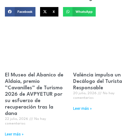
Facebook
X
WhatsApp
El Museo del Abanico de
València impulsa un
Aldaia, premio
Decálogo del Turista
“Cavanilles” de Turismo
Responsable
2026 de AVPYETUR por
20 julio, 2026
No hay
comentarios
su esfuerzo de
recuperación tras la
Leer más »
dana
22 julio, 2026
No hay
comentarios
Leer más »