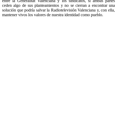
entre la Generalitat Valenciana y los sindicatos, si ambas partes
ceden algo de sus planteamientos y no se cierran a encontrar una
solución que podría salvar la Radiotelevisión Valenciana y, con ella,
mantener vivos los valores de nuestra identidad como pueblo.