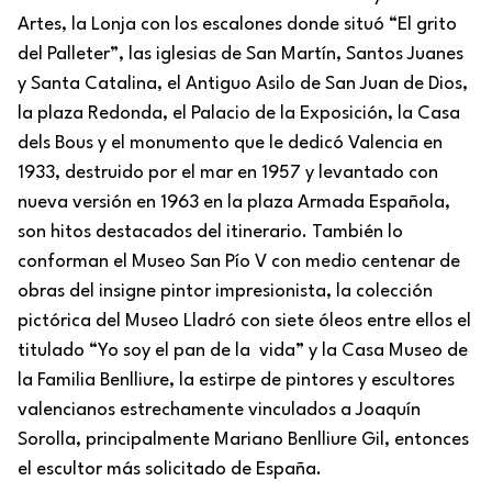
Artes, la Lonja con los escalones donde situó “El grito
del Palleter”, las iglesias de San Martín, Santos Juanes
y Santa Catalina, el Antiguo Asilo de San Juan de Dios,
la plaza Redonda, el Palacio de la Exposición, la Casa
dels Bous y el monumento que le dedicó Valencia en
1933, destruido por el mar en 1957 y levantado con
nueva versión en 1963 en la plaza Armada Española,
son hitos destacados del itinerario. También lo
conforman el Museo San Pío V con medio centenar de
obras del insigne pintor impresionista, la colección
pictórica del Museo Lladró con siete óleos entre ellos el
titulado “Yo soy el pan de la vida” y la Casa Museo de
la Familia Benlliure, la estirpe de pintores y escultores
valencianos estrechamente vinculados a Joaquín
Sorolla, principalmente Mariano Benlliure Gil, entonces
el escultor más solicitado de España.