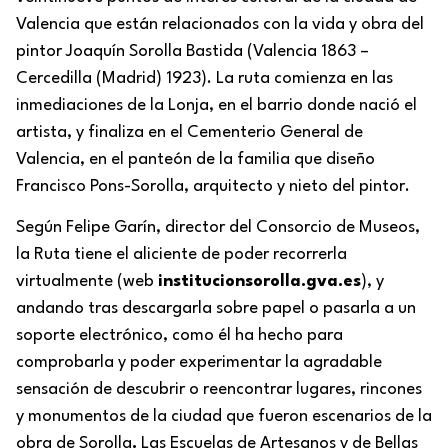
Valencia que están relacionados con la vida y obra del
pintor Joaquín Sorolla Bastida (Valencia 1863 –
Cercedilla (Madrid) 1923). La ruta comienza en las
inmediaciones de la Lonja, en el barrio donde nació el
artista, y finaliza en el Cementerio General de
Valencia, en el panteón de la familia que diseño
Francisco Pons-Sorolla, arquitecto y nieto del pintor.
Según Felipe Garín, director del Consorcio de Museos,
la Ruta tiene el aliciente de poder recorrerla
virtualmente (web
institucionsorolla.gva.es
), y
andando tras descargarla sobre papel o pasarla a un
soporte electrónico, como él ha hecho para
comprobarla y poder experimentar la agradable
sensación de descubrir o reencontrar lugares, rincones
y monumentos de la ciudad que fueron escenarios de la
obra de Sorolla
.
Las Escuelas de Artesanos y de Bellas