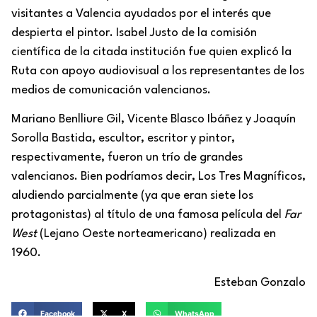
visitantes a Valencia ayudados por el interés que
despierta el pintor. Isabel Justo de la comisión
científica de la citada institución fue quien explicó la
Ruta con apoyo audiovisual a los representantes de los
medios de comunicación valencianos.
Mariano Benlliure Gil, Vicente Blasco Ibáñez y Joaquín
Sorolla Bastida, escultor, escritor y pintor,
respectivamente, fueron un trío de grandes
valencianos. Bien podríamos decir, Los Tres Magníficos,
aludiendo parcialmente (ya que eran siete los
protagonistas) al título de una famosa película del
Far
West
(Lejano Oeste norteamericano) realizada en
1960.
Esteban Gonzalo
Facebook
X
WhatsApp