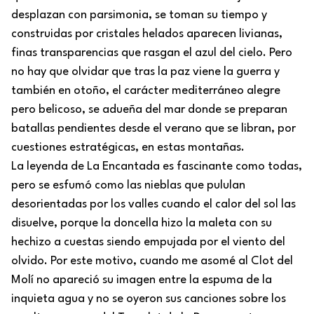
desplazan con parsimonia, se toman su tiempo y
construidas por cristales helados aparecen livianas,
finas transparencias que rasgan el azul del cielo. Pero
no hay que olvidar que tras la paz viene la guerra y
también en otoño, el carácter mediterráneo alegre
pero belicoso, se adueña del mar donde se preparan
batallas pendientes desde el verano que se libran, por
cuestiones estratégicas, en estas montañas.
La leyenda de La Encantada es fascinante como todas,
pero se esfumó como las nieblas que pululan
desorientadas por los valles cuando el calor del sol las
disuelve, porque la doncella hizo la maleta con su
hechizo a cuestas siendo empujada por el viento del
olvido. Por este motivo, cuando me asomé al Clot del
Molí no apareció su imagen entre la espuma de la
inquieta agua y no se oyeron sus canciones sobre los