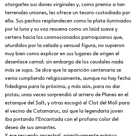
otorgarles sus dones virginales y, como premio a tan
terrenales uniones, les ofrece un tesoro custodiado por
ella. Sus pechos resplandecen como la plata iluminados
por la luna y su voz resuena como un laúd suave y
certero hacia los conmocionados parroquianos que,
aturdidos por la velada y sensual figura, no supieron
muy bien como explicar en sus lugares de origen el
desenlace carnal; sin embargo de los caudales nada
más se supo. Se dice que la aparición centenaria se
venia cumpliendo religiosamente, aunque no hay fecha
fidedigna para la próxima, y más aún, para no dar
pistas, unas veces sorprendió al arriero de Planes en el
estanque del Salt, y otras escogió el Clot del Molí para
el vecino de Catamaruc, así que la legendaria joven
iba pintando l’Encantada con el profano color del
deseo de sus amantes.
Y ese recuerdo ancestral, primitivamente mágico,