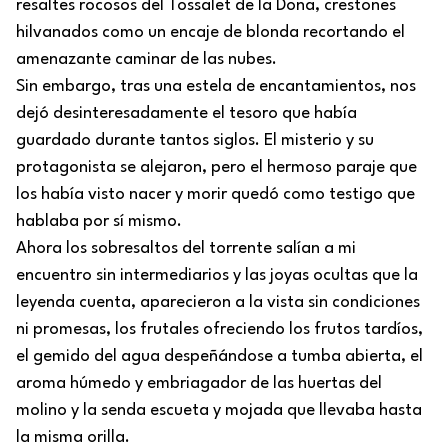
resaltes rocosos del Tossalet de la Dona, crestones
hilvanados como un encaje de blonda recortando el
amenazante caminar de las nubes.
Sin embargo, tras una estela de encantamientos, nos
dejó desinteresadamente el tesoro que había
guardado durante tantos siglos. El misterio y su
protagonista se alejaron, pero el hermoso paraje que
los había visto nacer y morir quedó como testigo que
hablaba por sí mismo.
Ahora los sobresaltos del torrente salían a mi
encuentro sin intermediarios y las joyas ocultas que la
leyenda cuenta, aparecieron a la vista sin condiciones
ni promesas, los frutales ofreciendo los frutos tardíos,
el gemido del agua despeñándose a tumba abierta, el
aroma húmedo y embriagador de las huertas del
molino y la senda escueta y mojada que llevaba hasta
la misma orilla.