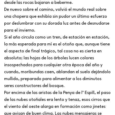
desde las rocas bajaran a beberme.
De nuevo sobre el camino, volvió el mundo real sobre
una chopera que exhibía sin pudor un último esfuerzo
por deslumbrar con su dorada luz antes de desnudarse
para el invierno.
Si el año circula como un tren, de estación en estación,
la más esperada para mí es el otoño que, aunque tiene
el aspecto de final trágico, tal cosa no es cierta en
absoluto; las hojas de los árboles lucen colores
insospechados para cualquier otra época del año y
cuando, moribundas caen, ablandan el suelo dejándolo
mullido, preparado para alimentar a los diminutos
seres constructores del bosque.
Por encima de las aristas de la Penya de l’ Espill, el paso
de las nubes otoñales era lento y tenaz, esos cirros que
el viento del oeste alarga en formación como jinetes
que avisan de buen clima. Las nubes mensajeras se