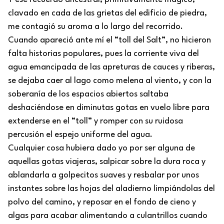
clavado en cada de las grietas del edificio de piedra,
me contagió su aroma a lo largo del recorrido.
Cuando apareció ante mí el “toll del Salt”, no hicieron
falta historias populares, pues la corriente viva del
agua emancipada de las apreturas de cauces y riberas,
se dejaba caer al lago como melena al viento, y con la
soberanía de los espacios abiertos saltaba
deshaciéndose en diminutas gotas en vuelo libre para
extenderse en el “toll” y romper con su ruidosa
percusión el espejo uniforme del agua.
Cualquier cosa hubiera dado yo por ser alguna de
aquellas gotas viajeras, salpicar sobre la dura roca y
ablandarla a golpecitos suaves y resbalar por unos
instantes sobre las hojas del aladierno limpiándolas del
polvo del camino, y reposar en el fondo de cieno y
algas para acabar alimentando a culantrillos cuando