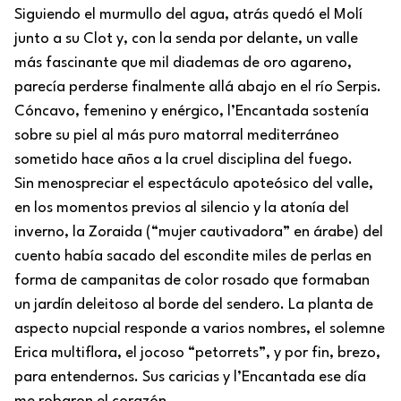
Siguiendo el murmullo del agua, atrás quedó el Molí
junto a su Clot y, con la senda por delante, un valle
más fascinante que mil diademas de oro agareno,
parecía perderse finalmente allá abajo en el río Serpis.
Cóncavo, femenino y enérgico, l’Encantada sostenía
sobre su piel al más puro matorral mediterráneo
sometido hace años a la cruel disciplina del fuego.
Sin menospreciar el espectáculo apoteósico del valle,
en los momentos previos al silencio y la atonía del
inverno, la Zoraida (“mujer cautivadora” en árabe) del
cuento había sacado del escondite miles de perlas en
forma de campanitas de color rosado que formaban
un jardín deleitoso al borde del sendero. La planta de
aspecto nupcial responde a varios nombres, el solemne
Erica multiflora, el jocoso “petorrets”, y por fin, brezo,
para entendernos. Sus caricias y l’Encantada ese día