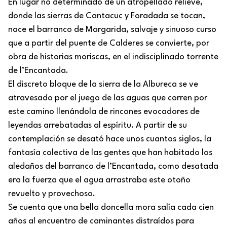
En lugar no determinado de un atropellado relieve,
donde las sierras de Cantacuc y Foradada se tocan,
nace el barranco de Margarida, salvaje y sinuoso curso
que a partir del puente de Calderes se convierte, por
obra de historias moriscas, en el indisciplinado torrente
de l’Encantada.
El discreto bloque de la sierra de la Albureca se ve
atravesado por el juego de las aguas que corren por
este camino llenándola de rincones evocadores de
leyendas arrebatadas al espíritu. A partir de su
contemplación se desató hace unos cuantos siglos, la
fantasía colectiva de las gentes que han habitado los
aledaños del barranco de l’Encantada, como desatada
era la fuerza que el agua arrastraba este otoño
revuelto y provechoso.
Se cuenta que una bella doncella mora salía cada cien
años al encuentro de caminantes distraídos para